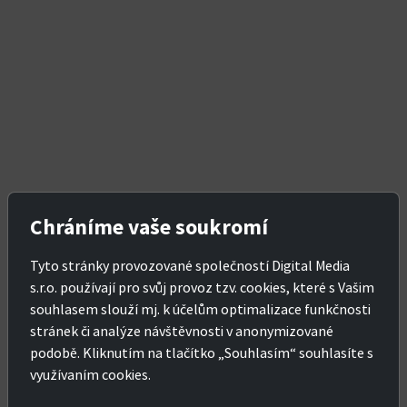
Chráníme vaše soukromí
Tyto stránky provozované společností Digital Media
s.r.o. používají pro svůj provoz tzv. cookies, které s Vašim
souhlasem slouží mj. k účelům optimalizace funkčnosti
stránek či analýze návštěvnosti v anonymizované
podobě. Kliknutím na tlačítko „Souhlasím“ souhlasíte s
využívaním cookies.