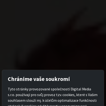
Chráníme vaše soukromí
Tyto stránky provozované společností Digital Media
s.r.o. používají pro svůj provoz tzv. cookies, které s Vašim
souhlasem slouží mj. k účelům optimalizace funkčnosti
stránek či analýze návštěvnosti v anonymizované