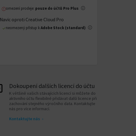
omezení prodeje:
pouze do účtů Pro Plus
Navíc oproti Creative Cloud Pro
neomezený přístup k
Adobe Stock (standard)
Dokoupení dalších licencí do účtu
K většině vašich stávajících licencí si můžete do
aktivního účtu flexibilně přidávat další licence při
zachování stejného výročního data. Kontaktujte
nás pro více informací.
Kontaktujte nás
›