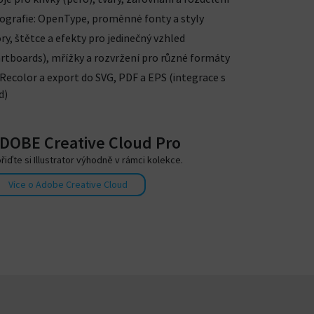
ografie: OpenType, proměnné fonty a styly
ry, štětce a efekty pro jedinečný vzhled
artboards), mřížky a rozvržení pro různé formáty
Recolor a export do SVG, PDF a EPS (integrace s
d)
DOBE Creative Cloud Pro
řiďte si Illustrator výhodně v rámci kolekce.
Více o Adobe Creative Cloud