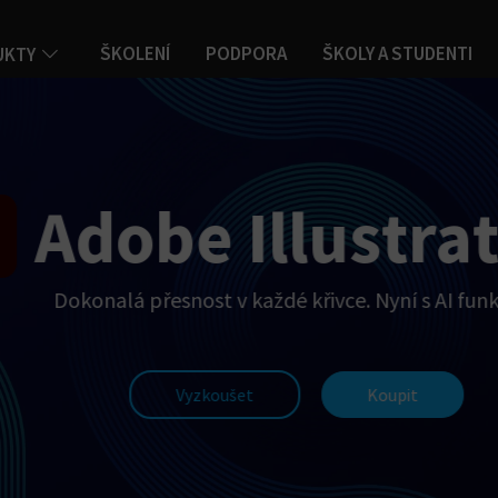
ŠKOLENÍ
PODPORA
ŠKOLY A STUDENTI
UKTY
Adobe Illustra
Dokonalá přesnost v každé křivce. Nyní s AI fun
Vyzkoušet
Koupit