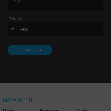
Email
*
Telefon
*
+420
POKRAČOVAT
MAPA WEBU
Home
Podpora
O nás