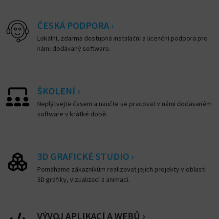
ČESKÁ PODPORA ›
Lokální, zdarma dostupná instalační a licenční podpora pro
námi dodávaný software.
ŠKOLENÍ ›
Neplýtvejte časem a naučte se pracovat v námi dodávaném
software v krátké době.
3D GRAFICKÉ STUDIO ›
Pomáháme zákazníkům realizovat jejich projekty v oblasti
3D grafiky, vizualizací a animací.
VÝVOJ APLIKACÍ A WEBŮ ›