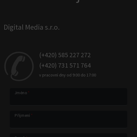
Digital Media s.r.o.
(+420) 585 227 272
(+420) 731 571 764
v pracovní dny od 9:00 do 17:00
Jméno
*
Příjmení
*