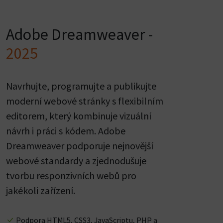
Adobe Dreamweaver -
2025
Navrhujte, programujte a publikujte
moderní webové stránky s flexibilním
editorem, který kombinuje vizuální
návrh i práci s kódem. Adobe
Dreamweaver podporuje nejnovější
webové standardy a zjednodušuje
tvorbu responzivních webů pro
jakékoli zařízení.
Podpora HTML5, CSS3, JavaScriptu, PHP a