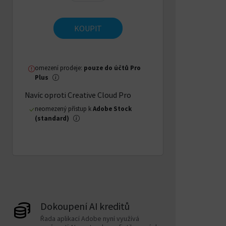
KOUPIT
omezení prodeje:
pouze do účtů Pro
Plus
Navíc oproti Creative Cloud Pro
neomezený přístup k
Adobe Stock
(standard)
Dokoupení AI kreditů
Řada aplikací Adobe nyní využívá