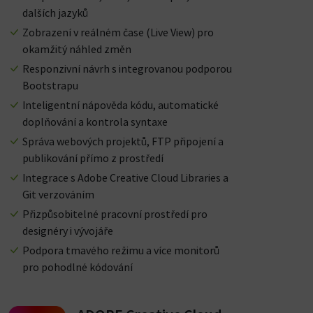
dalších jazyků
Zobrazení v reálném čase (Live View) pro
okamžitý náhled změn
Responzivní návrh s integrovanou podporou
Bootstrapu
Inteligentní nápověda kódu, automatické
doplňování a kontrola syntaxe
Správa webových projektů, FTP připojení a
publikování přímo z prostředí
Integrace s Adobe Creative Cloud Libraries a
Git verzováním
Přizpůsobitelné pracovní prostředí pro
designéry i vývojáře
Podpora tmavého režimu a více monitorů
pro pohodlné kódování