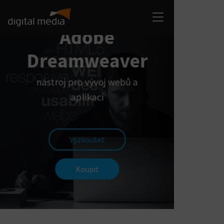
Adobe
Dreamweaver
nástroj pro vývoj webů a
aplikací
Vyzkoušet
Koupit