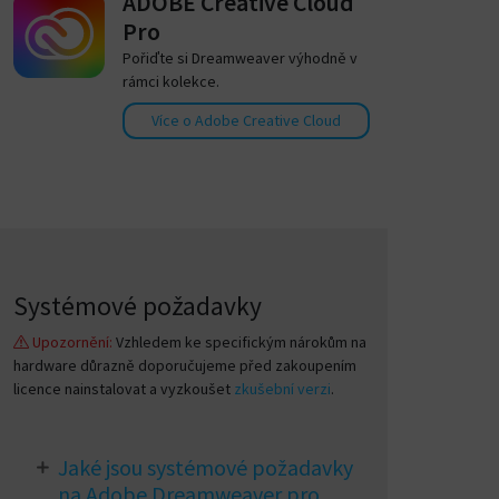
ADOBE Creative Cloud
Pro
Pořiďte si Dreamweaver výhodně v
rámci kolekce.
Více o Adobe Creative Cloud
Systémové požadavky
Upozornění:
Vzhledem ke specifickým nárokům na
hardware důrazně doporučujeme před zakoupením
licence nainstalovat a vyzkoušet
zkušební verzi
.
Jaké jsou systémové požadavky
na Adobe Dreamweaver pro