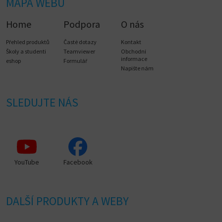
MAPA WEBU
Home
Podpora
O nás
Přehled produktů
Časté dotazy
Kontakt
Školy a studenti
Teamviewer
Obchodní
informace
eshop
Formulář
Napište nám
SLEDUJTE NÁS
YouTube
Facebook
DALŠÍ PRODUKTY A WEBY