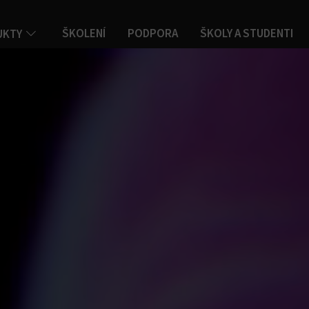
ŠKOLENÍ
PODPORA
ŠKOLY A STUDENTI
UKTY