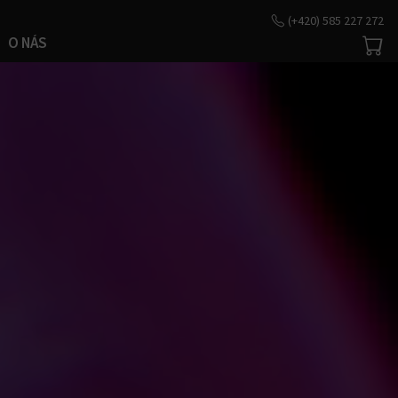
(+420) 585 227 272
O NÁS