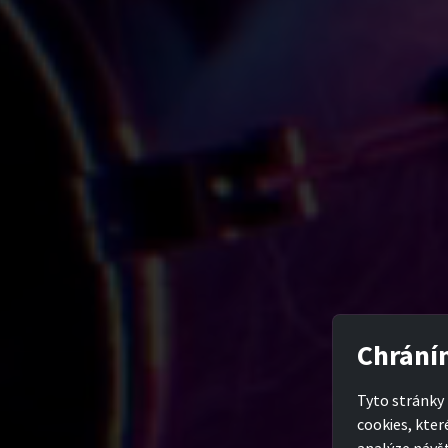
Chrání
Tyto stránky 
cookies, kter